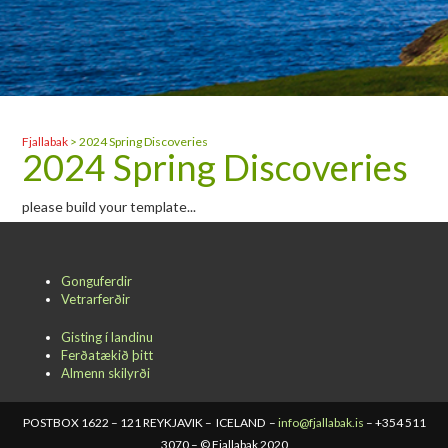
Fjallabak
>
2024 Spring Discoveries
2024 Spring Discoveries
please build your template...
Gonguferdir
Vetrarferðir
Gisting í landinu
Ferðatækið þitt
Almenn skilyrði
POSTBOX 1622 – 121 REYKJAVIK – ICELAND –
info@fjallabak.is
– +354 511
3070 – © Fjallabak 2020