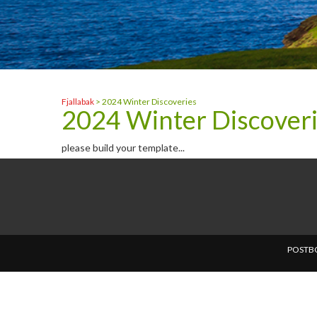
Fjallabak
>
2024 Winter Discoveries
2024 Winter Discover
please build your template...
POSTBO