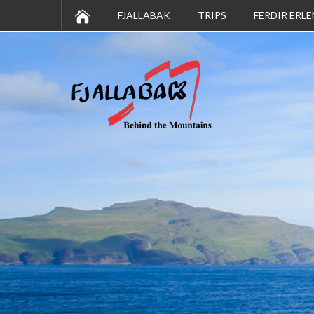
FJALLABAK
TRIPS
FERDIR ERLE