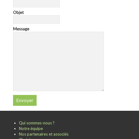
Objet
Message
Qui sommes-nous ?
Notre équipe
Nos partenaires et associés