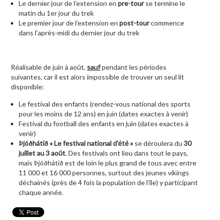
Le dernier jour de l’extension en
pre-tour
se termine le
matin du 1er jour du trek
Le premier jour de l’extension en
post-tour
commence
dans l’après-midi du dernier jour du trek
Réalisable de juin à août,
sauf
pendant les périodes
suivantes, car il est alors impossible de trouver un seul lit
disponible:
Le festival des enfants (rendez-vous national des sports
pour les moins de 12 ans) en juin (dates exactes à venir)
Festival du football des enfants en juin (dates exactes à
venir)
Þjóðhátíð « Le festival national d’été »
se déroulera du
30
juillet au 3 août
. Des festivals ont lieu dans tout le pays,
mais Þjóðhátíð est de loin le plus grand de tous avec entre
11 000 et 16 000 personnes, surtout des jeunes vikings
déchainés (près de 4 fois la population de l’île) y participant
chaque année.