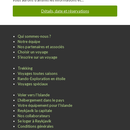
vous aurons transmis les informations et…
Détails, date et réservations
Qui sommes-nous ?
Notre équipe
Nos partenaires et associés
Choisir un voyage
S’inscrire sur un voyage
Trekking
Voyages toutes saisons
Rando-Exploration en étoile
Voyages spéciaux
Voler vers l’Islande
L’hébergement dans le pays
Votre équipement pour l’Islande
Reykjavik la capitale
Nos collaborateurs
Se loger à Reykjavik
Conditions générales