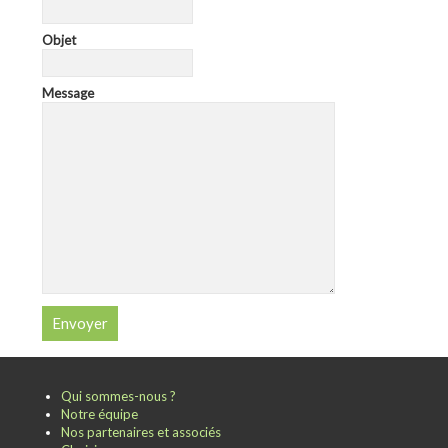
Objet
Message
Qui sommes-nous ?
Notre équipe
Nos partenaires et associés