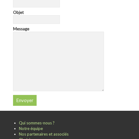
Objet
Message
Qui sommes-nous ?
Notre équipe
Nos partenaires et associés