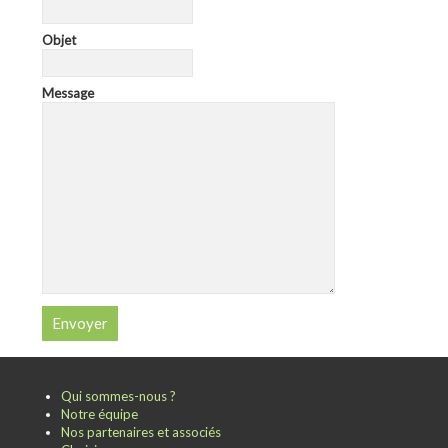
Objet
Message
Qui sommes-nous ?
Notre équipe
Nos partenaires et associés