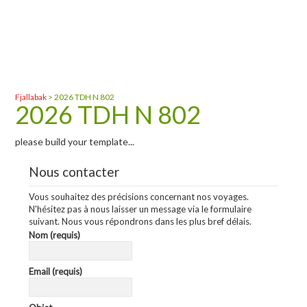
Fjallabak
>
2026 TDH N 802
2026 TDH N 802
please build your template...
Nous contacter
Vous souhaitez des précisions concernant nos voyages.
N'hésitez pas à nous laisser un message via le formulaire
suivant. Nous vous répondrons dans les plus bref délais.
Nom (requis)
Email (requis)