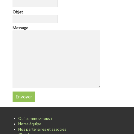
Objet
Message
Qui sommes-nous ?
Notre équipe
Nos partenaires et associés